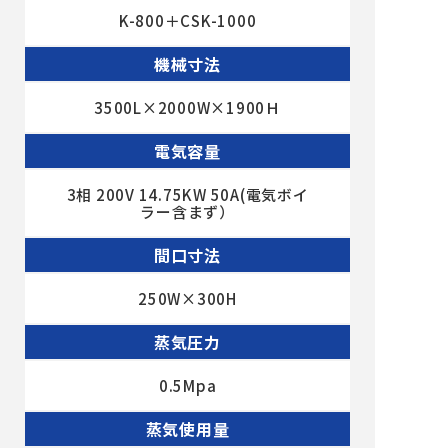
K-800＋CSK-1000
機械寸法
3500L×2000W×1900Ｈ
電気容量
3相 200V 14.75KW 50A(電気ボイ
ラー含まず）
間口寸法
250W×300H
蒸気圧力
0.5Mpa
蒸気使用量