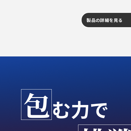
製品の詳細を見る
包
む力で