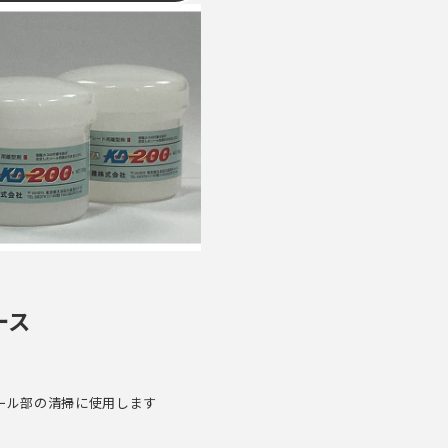
ース
ール部の清掃に使用します