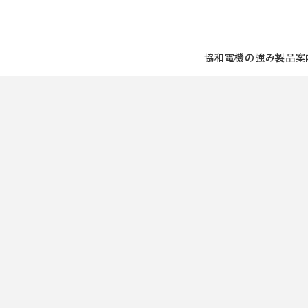
協和電機の強み
製品案