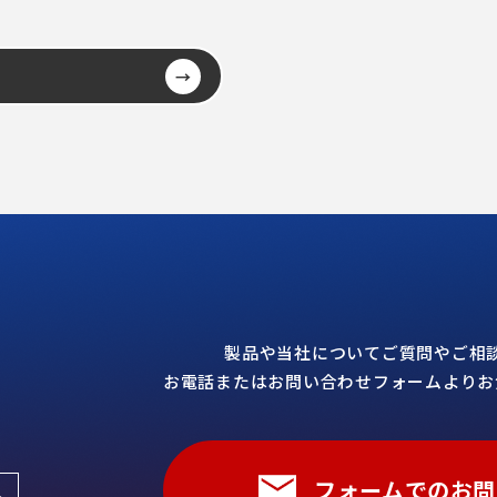
→
製品や当社についてご質問やご相
お電話またはお問い合わせフォームよりお
フォームでのお問