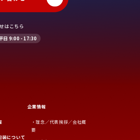
せはこちら
平日 9:00 - 17:30
企業情報
報
・理念／代表挨拶／会社概
要
包装について