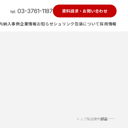
03-3761-1187
資料請求・お問い合わせ
tel.
内
納入事例
企業情報
お知らせ
シュリンク包装について
採用情報
トップ
製品案内
部品