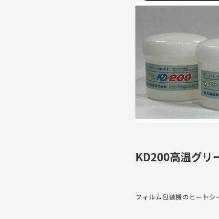
KD200高温グリ
フィルム包装機のヒートシ