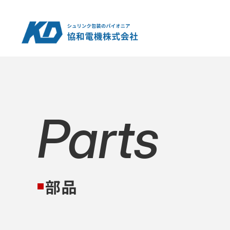
Parts
部品
■