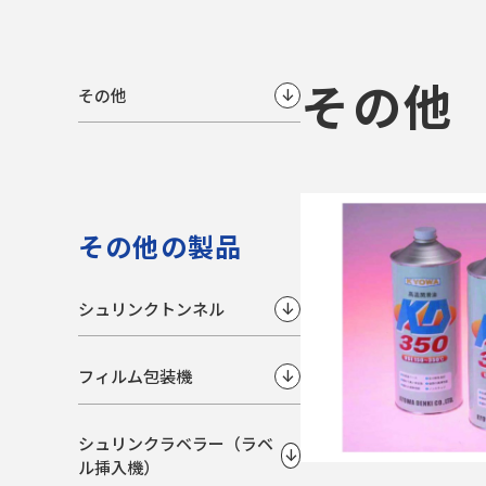
その他
その他
↓
その他の製品
シュリンクトンネル
↓
フィルム包装機
↓
シュリンクラベラー（ラベ
↓
ル挿入機）