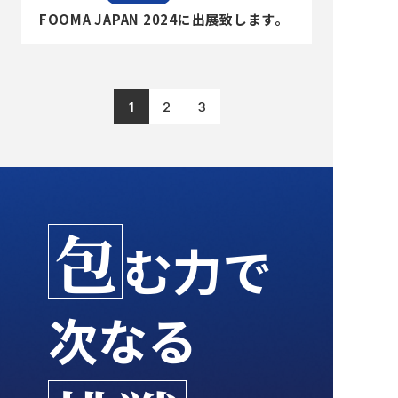
FOOMA JAPAN 2024に出展致します。
1
2
3
包
む力で
次なる