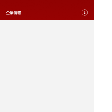
企業情報
採用情報
お問い合わせ
本社
〒143-0015
東京都大田区大森西4丁目5番10号
Google map
TEL
03-3761-1187
FAX
03-3767-1190