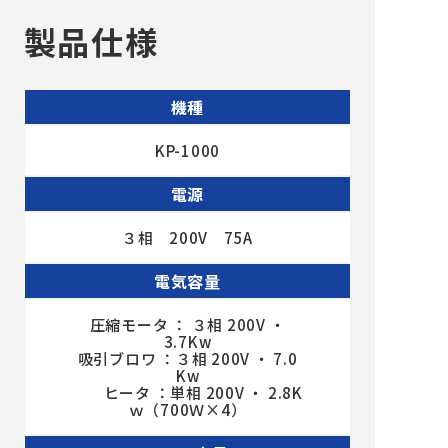
製品仕様
機種
KP-1000
電源
３相 200V 75A
電気容量
圧縮モータ ： ３相 200V ・
3.7Kw
吸引ブロワ ：３相 200V ・ 7.0
Kw
ヒータ ：単相 200V ・ 2.8K
ｗ（700Ｗ×4）