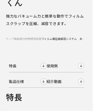
くん
強力なバキューム力と簡単な動作でフィルム
スクラップを圧縮、減容できます。
トップ
製品案内
特殊開発装置
フィルム屑圧縮減容システム あっしゅくん
特長
使用例
↓
↓
製品仕様
紹介動画
↓
↓
特長