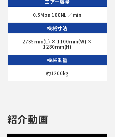
エアー容量
0.5Mpa 100NL ／min
機械寸法
2735ｍm(L) × 1100ｍm(W) ×
1280ｍm(H)
機械重量
約1200kg
紹介動画